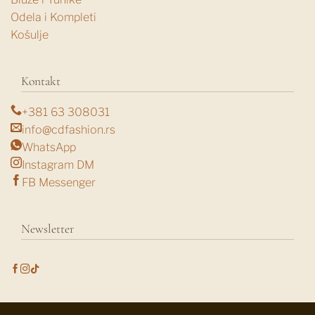
Odela i Kompleti
Košulje
Kontakt
+381 63 308031
info@cdfashion.rs
WhatsApp
Instagram DM
FB Messenger
Newsletter