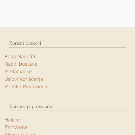
Korisni Linkovi
Kako Naručiti
Način Dostave
Reklamacije
Uslovi Korišćenja
Politika Privatnosti
Kategorije proizvoda
Haljine
Pantalone
Bluze i Tunike