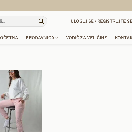
ULOGUJ SE / REGISTRUJTE S
OČETNA
PRODAVNICA
VODIČ ZA VELIČINE
KONTA