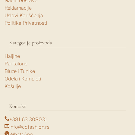
Način Dostave
Reklamacije
Uslovi Korišćenja
Politika Privatnosti
Kategorije proizvoda
Haljine
Pantalone
Bluze i Tunike
Odela i Kompleti
Košulje
Kontakt
+381 63 308031
info@cdfashion.rs
WhatsApp