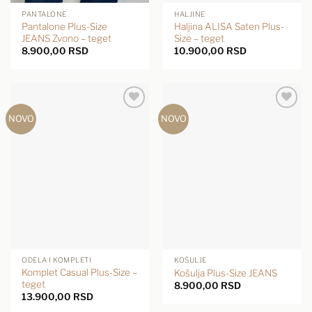
PANTALONE
HALJINE
Pantalone Plus-Size
Haljina ALISA Saten Plus-
JEANS Zvono – teget
Size – teget
8.900,00
RSD
10.900,00
RSD
NOVO
NOVO
ODELA I KOMPLETI
KOŠULJE
Komplet Casual Plus-Size –
Košulja Plus-Size JEANS
teget
8.900,00
RSD
13.900,00
RSD