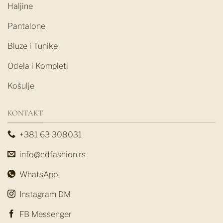
Haljine
Pantalone
Bluze i Tunike
Odela i Kompleti
Košulje
KONTAKT
+381 63 308031
info@cdfashion.rs
WhatsApp
Instagram DM
FB Messenger