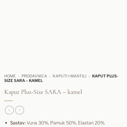
HOME
»
PRODAVNICA
»
KAPUTI I MANTILI
»
KAPUT PLUS-
SIZE SARA – KAMEL
Kaput Plus-Size SARA – kamel
Sastav:
Vuna 30%, Pamuk 50%, Elastan 20%.