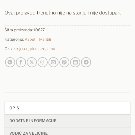
Ovaj proizvod trenutno nije na stanju i nije dostupan.
Šifra proizvoda:
10627
Kategorija:
Kaputi i Mantili
Oznake:
jesen
,
plus-size
,
zima
OPIS
DODATNE INFORMACIJE
VODIČ ZA VELIČINE