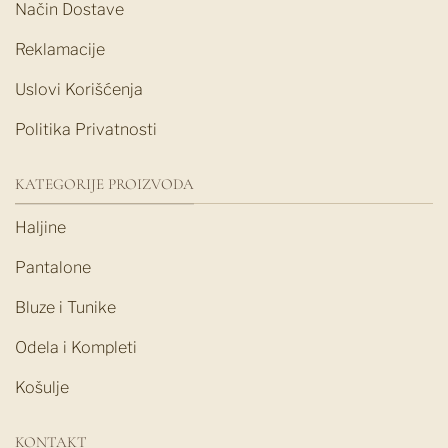
Način Dostave
Reklamacije
Uslovi Korišćenja
Politika Privatnosti
KATEGORIJE PROIZVODA
Haljine
Pantalone
Bluze i Tunike
Odela i Kompleti
Košulje
KONTAKT