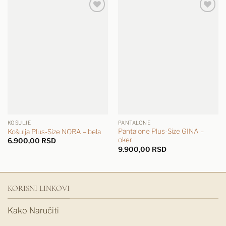
KOŠULJE
PANTALONE
Pantalone Plus-Size GINA –
Košulja Plus-Size NORA – bela
oker
6.900,00
RSD
9.900,00
RSD
KORISNI LINKOVI
Kako Naručiti