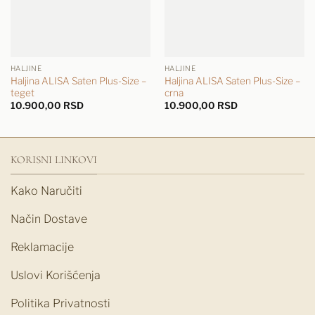
HALJINE
HALJINE
Haljina ALISA Saten Plus-Size –
Haljina ALISA Saten Plus-Size –
teget
crna
10.900,00
RSD
10.900,00
RSD
KORISNI LINKOVI
Kako Naručiti
Način Dostave
Reklamacije
Uslovi Korišćenja
Politika Privatnosti