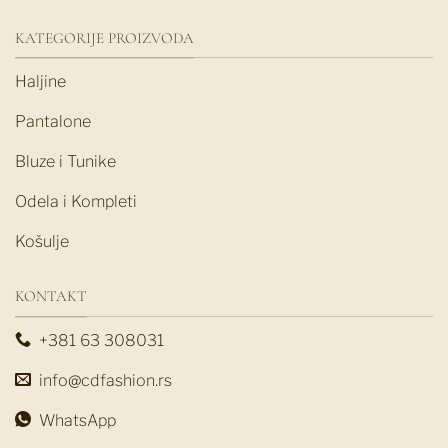
KATEGORIJE PROIZVODA
Haljine
Pantalone
Bluze i Tunike
Odela i Kompleti
Košulje
KONTAKT
+381 63 308031
info@cdfashion.rs
WhatsApp