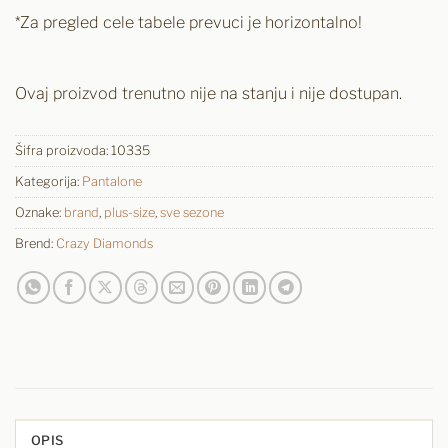
*Za pregled cele tabele prevuci je horizontalno!
Ovaj proizvod trenutno nije na stanju i nije dostupan.
Šifra proizvoda:
10335
Kategorija:
Pantalone
Oznake:
brand
,
plus-size
,
sve sezone
Brend:
Crazy Diamonds
OPIS