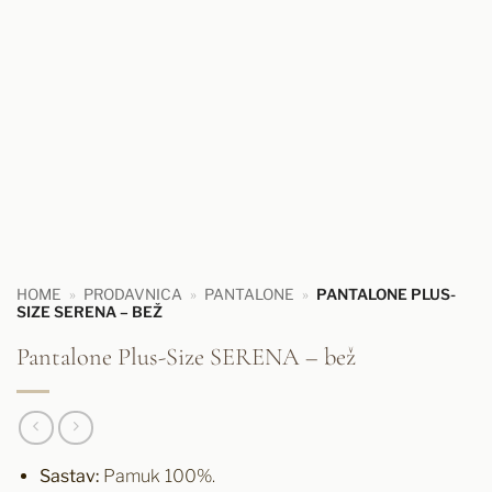
HOME
»
PRODAVNICA
»
PANTALONE
»
PANTALONE PLUS-
SIZE SERENA – BEŽ
Pantalone Plus-Size SERENA – bež
Sastav:
Pamuk 100%.