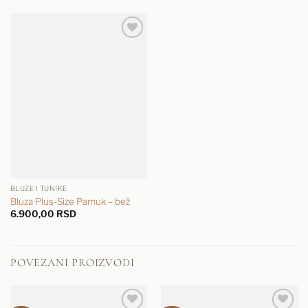
BLUZE I TUNIKE
Bluza Plus-Size Pamuk – bež
6.900,00
RSD
POVEZANI PROIZVODI