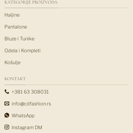
KATEGORIJE PROIZVODA
Haljine
Pantalone
Bluze i Tunike
Odela i Kompleti
Košulje
KONTAKT
+381 63 308031
info@cdfashion.rs
WhatsApp
Instagram DM