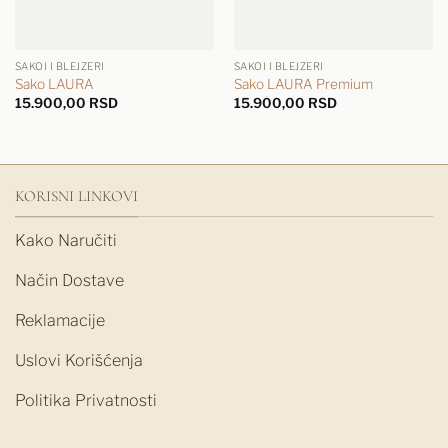
SAKOI I BLEJZERI
SAKOI I BLEJZERI
Sako LAURA
Sako LAURA Premium
15.900,00
RSD
15.900,00
RSD
KORISNI LINKOVI
Kako Naručiti
Način Dostave
Reklamacije
Uslovi Korišćenja
Politika Privatnosti