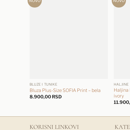
NOVO
NOVO
BLUZE I TUNIKE
HALJINE
Haljina
Bluza Plus-Size SOFIA Print – bela
ivory
8.900,00
RSD
11.900
KORISNI LINKOVI
KATE