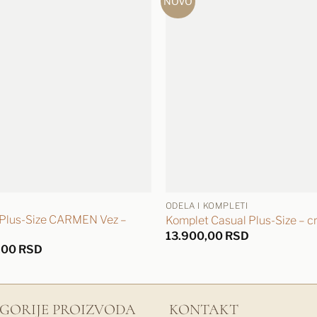
NOVO
ODELA I KOMPLETI
 Plus-Size CARMEN Vez –
Komplet Casual Plus-Size – cr
13.900,00
RSD
,00
RSD
GORIJE PROIZVODA
KONTAKT