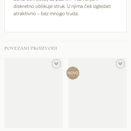
diskretno oblikuje struk. U njima ćeš izgledati
atraktivno – bez mnogo truda.
POVEZANI PROIZVODI
NOVO