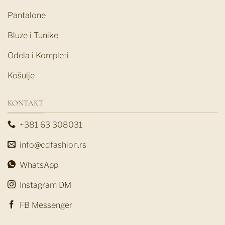
Pantalone
Bluze i Tunike
Odela i Kompleti
Košulje
KONTAKT
+381 63 308031
info@cdfashion.rs
WhatsApp
Instagram DM
FB Messenger