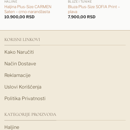
HALJINE
BLUZE I TUNIKE
Haljina Plus-Size CARMEN
Bluza Plus-Size SOFIA Print –
Saten – crno-narandžasta
plava
10.900,00
RSD
7.900,00
RSD
KORISNI LINKOVI
Kako Naručiti
Način Dostave
Reklamacije
Uslovi Korišćenja
Politika Privatnosti
KATEGORIJE PROIZVODA
Haljine