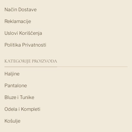
Način Dostave
Reklamacije
Uslovi Korišćenja
Politika Privatnosti
KATEGORIJE PROIZVODA
Haljine
Pantalone
Bluze i Tunike
Odela i Kompleti
Košulje